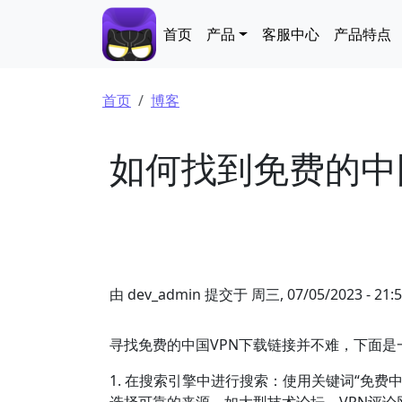
跳转到主要内容
Main navigation
首页
产品
客服中心
产品特点
面包屑
首页
博客
如何找到免费的中
由
dev_admin
提交于
周三, 07/05/2023 - 21:
寻找免费的中国VPN下载链接并不难，下面是
1. 在搜索引擎中进行搜索：使用关键词“免费