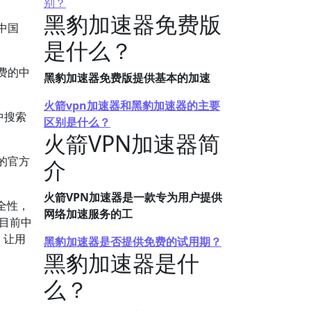
别？
黑豹加速器免费版
中国
是什么？
费的中
黑豹加速器免费版提供基本的加速
火箭vpn加速器和黑豹加速器的主要
中搜索
区别是什么？
火箭VPN加速器简
的官方
介
火箭VPN加速器是一款专为用户提供
全性，
网络加速服务的工
，目前中
，让用
黑豹加速器是否提供免费的试用期？
黑豹加速器是什
么？