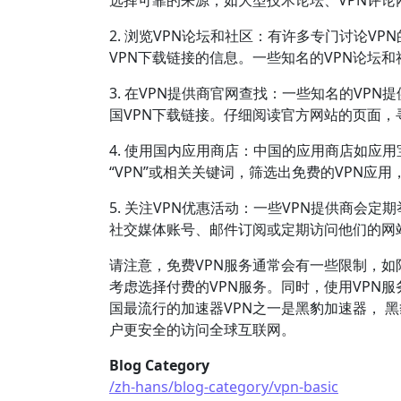
选择可靠的来源，如大型技术论坛、VPN评论
2. 浏览VPN论坛和社区：有许多专门讨论
VPN下载链接的信息。一些知名的VPN论坛和社区有Re
3. 在VPN提供商官网查找：一些知名的VP
国VPN下载链接。仔细阅读官方网站的页面，
4. 使用国内应用商店：中国的应用商店如应用
“VPN”或相关关键词，筛选出免费的VPN应
5. 关注VPN优惠活动：一些VPN提供商会
社交媒体账号、邮件订阅或定期访问他们的网
请注意，免费VPN服务通常会有一些限制，
考虑选择付费的VPN服务。同时，使用VPN
国最流行的加速器VPN之一是黑豹加速器， 黑
户更安全的访问全球互联网。
Blog Category
/zh-hans/blog-category/vpn-basic