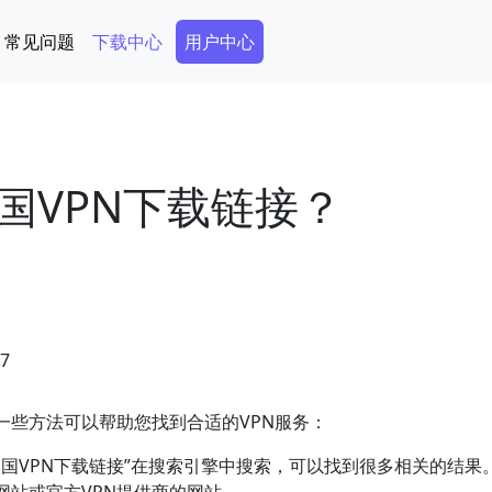
Secondary Menu
常见问题
下载中心
用户中心
国VPN下载链接？
57
一些方法可以帮助您找到合适的VPN服务：
中国VPN下载链接”在搜索引擎中搜索，可以找到很多相关的结果