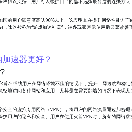
多种协议支持，用户可以根据自己的需求选择最合适的连接方式
地区的用户满意度高达90%以上。这表明其在提升网络性能方面
豹加速器被称为“游戏加速神器”，许多玩家表示使用后显著改善
豹加速器更好？
？
它旨在帮助用户在网络环境不佳的情况下，提升上网速度和稳定
户流畅地访问各种网站和应用，尤其是在需要翻墙的情况下表现尤
个安全的虚拟专用网络（VPN），将用户的网络流量通过加密通
保护用户的隐私和安全。用户在使用火箭VPN时，所有的网络数