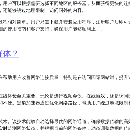
择，用户可以根据需要选择不同地区的服务器，从而获得更快的连
，还能够绕过地理限制，访问国外的内容。
置过程相对简单。用户只需下载并安装应用程序，注册账户后即可
详细的使用指南和客户支持，确保用户能够顺利上手。
群体？
在帮助用户改善网络连接质量，特别是在访问国际网站时，提升
在线体验至关重要。无论是进行视频会议、在线游戏，还是访问
和不便。黑豹加速器通过优化网络路径，帮助用户绕过地域限制
技术。该技术能够自动选择最优的网络通道，确保数据传输的高
实时监测网络状态，并根据当前的网络条件，动态调整数据的传