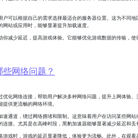
用户可以根据自己的需求选择最适合的服务器位置。这为不同地
的网站或应用时，能够显著提升加载速度。
助你减少延迟，提高游戏体验。它能够优化游戏数据的传输，使
哪些网络问题？
过优化网络连接，帮助用户解决多种网络问题，提升上网体验。
能提供更流畅的网络环境。
加速通道，绕过网络拥堵和限制。这意味着用户在访问某些网站
的连接。尤其是在高峰时段，黑豹加速器能够显著减少延迟和丢
络游戏时，游戏的延迟显著降低，体验更为流畅。此外，在观看