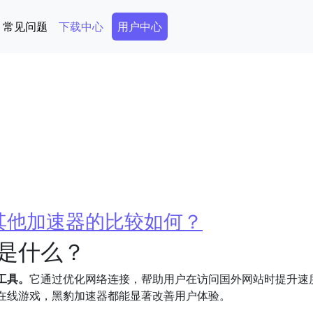
Secondary Menu
常见问题
下载中心
用户中心
其他加速器的比较如何？
是什么？
工具。
它通过优化网络连接，帮助用户在访问国外网站时提升速
在线游戏，黑豹加速器都能显著改善用户体验。