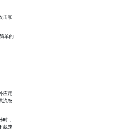
攻击和
简单的
外应用
供流畅
器时，
下载速