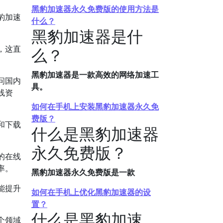
黑豹加速器永久免费版的使用方法是
豹加速
什么？
黑豹加速器是什
，这直
么？
黑豹加速器是一款高效的网络加速工
问国内
具。
线资
如何在手机上安装黑豹加速器永久免
费版？
和下载
什么是黑豹加速器
永久免费版？
的在线
率。
黑豹加速器永久免费版是一款
能提升
如何在手机上优化黑豹加速器的设
置？
什么是黑豹加速
个领域