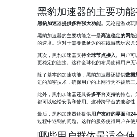
黑豹加速器的主要功能
黑豹加速器提供多种强大功能。
无论是游戏玩
黑豹加速器的主要功能之一是
高速稳定的网络
的速度。这对于需要低延迟的在线游戏玩家尤
其次，黑豹加速器支持
全球节点接入
。用户可
更稳定的连接。这种全球化的布局使得用户无
除了基本的加速功能，黑豹加速器还提供
数据
进的加密技术，确保用户的上网行为不被第三
此外，黑豹加速器还具备
多平台支持
的特点。无
都可以轻松安装和使用。这种跨平台的兼容性
最后，黑豹加速器还提供
用户友好的界面
和
2
过程中遇到的问题。这样的服务使得用户在使
哪些用户群体最适合使