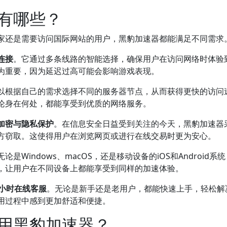
有哪些？
家还是需要访问国际网站的用户，黑豹加速器都能满足不同需求
连接
。它通过多条线路的智能选择，确保用户在访问网络时体验
为重要，因为延迟过高可能会影响游戏表现。
以根据自己的需求选择不同的服务器节点，从而获得更快的访问
论身在何处，都能享受到优质的网络服务。
加密与隐私保护
。在信息安全日益受到关注的今天，黑豹加速器
方窃取。这使得用户在浏览网页或进行在线交易时更为安心。
论是Windows、macOS，还是移动设备的iOS和Android系
，让用户在不同设备上都能享受到同样的加速体验。
4小时在线客服
。无论是新手还是老用户，都能快速上手，轻松解
用过程中感到更加舒适和便捷。
用黑豹加速器？