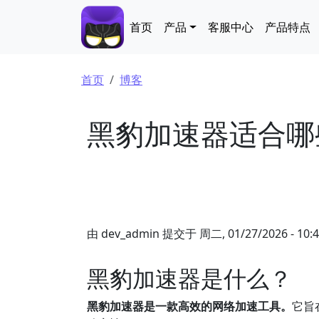
跳转到主要内容
Main navigation
首页
产品
客服中心
产品特点
面包屑
首页
博客
黑豹加速器适合哪
由
dev_admin
提交于
周二, 01/27/2026 - 10:
黑豹加速器是什么？
黑豹加速器是一款高效的网络加速工具。
它旨