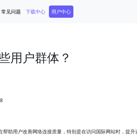
Secondary Menu
常见问题
下载中心
用户中心
些用户群体？
48
在帮助用户改善网络连接质量，特别是在访问国际网站时，提升