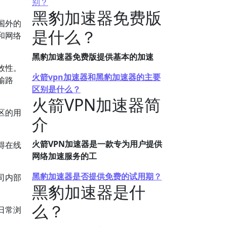
别？
黑豹加速器免费版
国外的
是什么？
和网络
黑豹加速器免费版提供基本的加速
效性。
火箭vpn加速器和黑豹加速器的主要
输路
区别是什么？
火箭VPN加速器简
区的用
介
火箭VPN加速器是一款专为用户提供
得在线
网络加速服务的工
黑豹加速器是否提供免费的试用期？
司内部
黑豹加速器是什
么？
日常浏