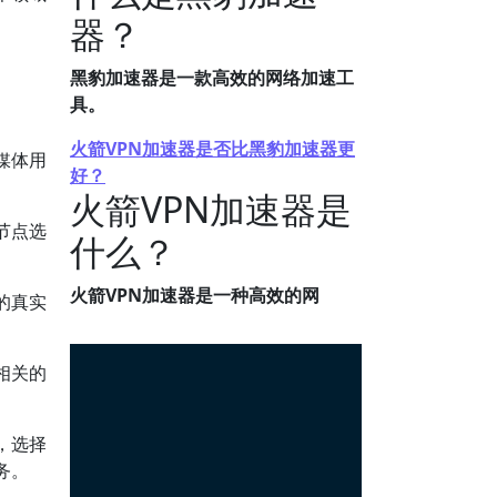
器？
黑豹加速器是一款高效的网络加速工
具。
。
火箭VPN加速器是否比黑豹加速器更
媒体用
好？
火箭VPN加速器是
节点选
什么？
火箭VPN加速器是一种高效的网
的真实
相关的
，选择
务。